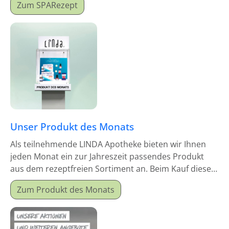
Zum SPARezept
Unser Produkt des Monats
Als teilnehmende LINDA Apotheke bieten wir Ihnen
jeden Monat ein zur Jahreszeit passendes Produkt
aus dem rezeptfreien Sortiment an. Beim Kauf dieses
Monatsproduktes erhalten Sie einen Mitgabeartikel
Zum Produkt des Monats
gratis dazu.