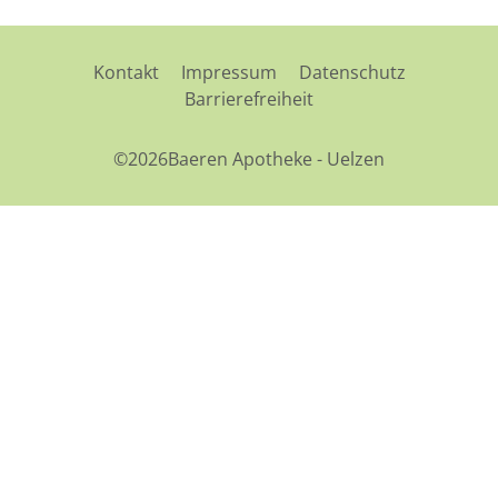
Kontakt
Impressum
Datenschutz
Barrierefreiheit
©2026Baeren Apotheke - Uelzen