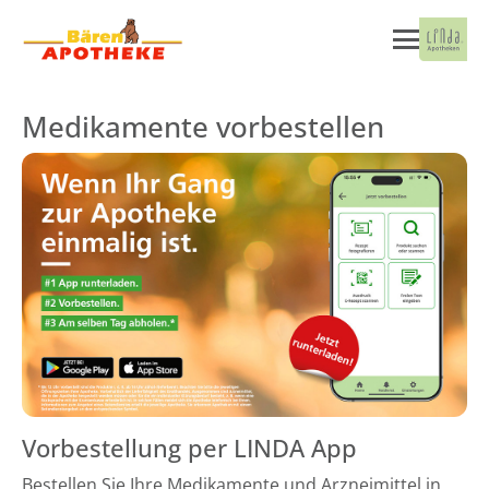
Medikamente vorbestellen
Vorbestellung per LINDA App
Bestellen Sie Ihre Medikamente und Arzneimittel in