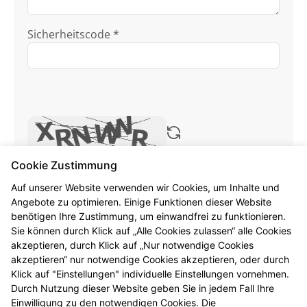
Sicherheitscode *
Cookie Zustimmung
Ich habe die
Datenschutzhinweise
zur
Kenntnis genommen.
Auf unserer Website verwenden wir Cookies, um Inhalte und
Angebote zu optimieren. Einige Funktionen dieser Website
benötigen Ihre Zustimmung, um einwandfrei zu funktionieren.
Formular jetzt absenden
Sie können durch Klick auf „Alle Cookies zulassen“ alle Cookies
akzeptieren, durch Klick auf „Nur notwendige Cookies
Alle mit * gekennzeichneten Felder sind
akzeptieren“ nur notwendige Cookies akzeptieren, oder durch
Pflichtangaben.
Klick auf "Einstellungen" individuelle Einstellungen vornehmen.
Durch Nutzung dieser Website geben Sie in jedem Fall Ihre
Einwilligung zu den notwendigen Cookies. Die