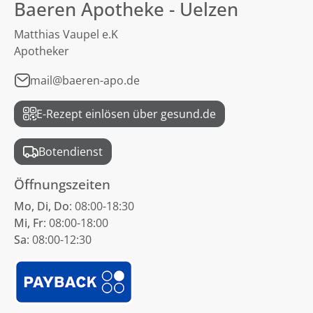
Baeren Apotheke - Uelzen
Matthias Vaupel e.K
Apotheker
mail@baeren-apo.de
E-Rezept einlösen über gesund.de
Botendienst
Öffnungszeiten
Mo, Di, Do
: 08:00-18:30
Mi, Fr
: 08:00-18:00
Sa
: 08:00-12:30