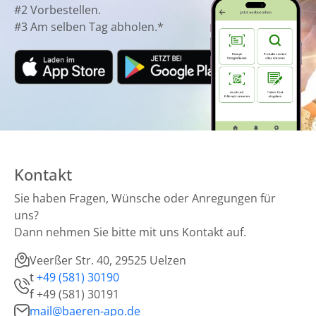
#2 Vorbestellen.
#3 Am selben Tag abholen.*
Kontakt
Sie haben Fragen, Wünsche oder Anregungen für
uns?
Dann nehmen Sie bitte mit uns Kontakt auf.
Veerßer Str. 40, 29525 Uelzen
t
+49 (581) 30190
f
+49 (581) 30191
mail@baeren-apo.de