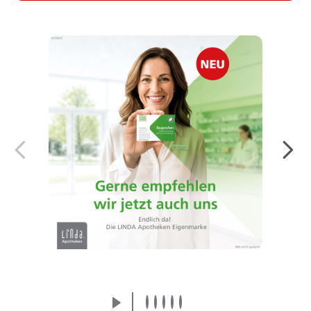
Endlich da! Die LINDA Eigenmarke:
Arzneimittel von der Apothekenmarke, der
Sie vertrauen.
Mehr erfahren